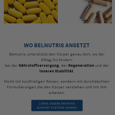
WO BELNUTRIS ANSETZT
Belnutris unterstützt den Körper genau dort, wo der
Alltag ihn fordert:
bei der
Nährstoffversorgung
, der
Regeneration
und der
inneren Stabilität
.
Nicht mit kurzfristigen Reizen, sondern mit durchdachten
Formulierungen,die den Körper verstehen und mit ihm
arbeiten.
LERNE UNSERE SMARTEN
SUPPORT SYSTEME KENNEN