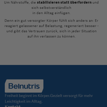
Um Nährstoffe, die
stabilisieren statt überfordern
und
sich selbstverständlich
in den Alltag einfügen.
Denn ein gut versorgter Körper fühlt sich anders an: Er
reagiert gelassener auf Belastung, regeneriert besser -
und gibt das Vertrauen zurück, sich in jeder Situation
auf ihn verlassen zu können.
Freiheit beginnt im Körper.Gezielt versorgt für mehr
Leichtigkeit im Alltag.
Kontakt